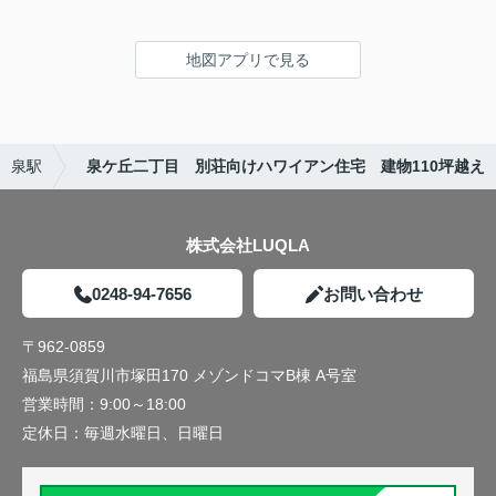
地図アプリで見る
泉駅
泉ケ丘二丁目 別荘向けハワイアン住宅 建物110坪越え
株式会社LUQLA
0248-94-7656
お問い合わせ
〒962-0859
福島県須賀川市塚田170 メゾンドコマB棟 A号室
営業時間：
9:00～18:00
定休日：
毎週水曜日、日曜日