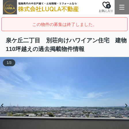
0
お気に入り
この物件の募集は終了しました。
泉ケ丘二丁目 別荘向けハワイアン住宅 建物
110坪越えの過去掲載物件情報
1
/
3