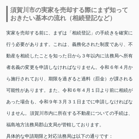
須賀川市の実家を売却する際にまず知って
おきたい基本の流れ（相続登記など）
実家を売却する前に、まずは「相続登記」の手続きを確実に
行う必要があります。これは、義務化された制度であり、不
動産を相続したことを知った日から３年以内に法務局へ所有
者名義の変更を申請しなければなりません。令和６年４月か
ら施行されており、期限を過ぎると過料（罰金）が課される
可能性があります。また、令和６年４月１日より前に相続が
あった場合も、令和９年３月３１日までに申請しなければな
りません。須賀川市内に所在する不動産についての手続は、
福島地方法務局郡山支局が管轄しております。
具体的な申請期限と対応法務局は以下の通りです：