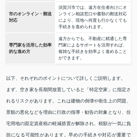
須賀川市では、遠方在住者向けにオ
市のオンライン・郵送
ンライン相談窓口や書類の郵送対応
対応
により、現地へ何度も行かなくても
手続きを進められます。
遠方からでも、不動産に精通した専
専門家を活用した効率
門家によるサポートを活用すれば、
的な進め方
複雑な手続きを効率よく進めること
ができます。
以下、それぞれのポイントについて詳しくご説明します。
まず、空き家を長期間放置していると「特定空家」に指定さ
れるリスクがあります。これは建物の倒壊や衛生上の問題、
景観の悪化などを理由に行政の指導・勧告の対象となり、住
宅用地の固定資産税の軽減措置が解除され、税額が一気に負
担になる可能性があります。早めの手続きや対応が重要で