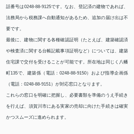
話番号は0248‑88‑9125です。なお、登記済の建物であれば、
法務局から税務課へ自動通知があるため、追加の届け出は不
要です。
最後に、建物に関する各種確認証明（たとえば、建築確認済
や検査済に関する台帳記載事項証明など）については、建築
住宅課で交付を受けることが可能です。所在地は同じく八幡
町135で、建築係（電話：0248‑88‑9150）および指導企画係
（電話：0248‑88‑9151）が対応窓口となります。
これらの窓口を明確に把握し、必要書類を準備のうえ手続き
を行えば、須賀川市にある実家の売却に向けた手続きは確実
かつスムーズに進められます。