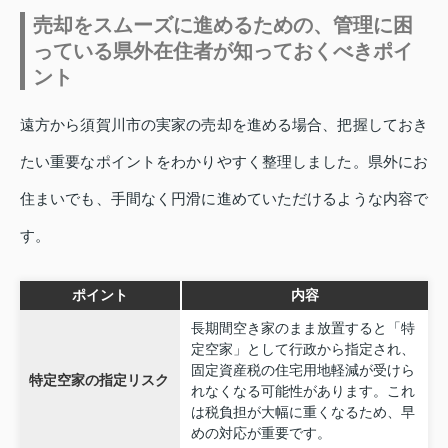
売却をスムーズに進めるための、管理に困
っている県外在住者が知っておくべきポイ
ント
遠方から須賀川市の実家の売却を進める場合、把握しておき
たい重要なポイントをわかりやすく整理しました。県外にお
住まいでも、手間なく円滑に進めていただけるような内容で
す。
ポイント
内容
長期間空き家のまま放置すると「特
定空家」として行政から指定され、
固定資産税の住宅用地軽減が受けら
特定空家の指定リスク
れなくなる可能性があります。これ
は税負担が大幅に重くなるため、早
めの対応が重要です。