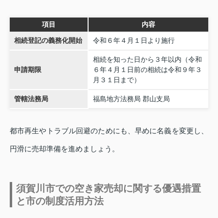
項目
内容
相続登記の義務化開始
令和６年４月１日より施行
相続を知った日から３年以内（令和
申請期限
６年４月１日前の相続は令和９年３
月３１日まで）
管轄法務局
福島地方法務局 郡山支局
都市再生やトラブル回避のためにも、早めに名義を変更し、
円滑に売却準備を進めましょう。
須賀川市での空き家売却に関する優遇措置
と市の制度活用方法