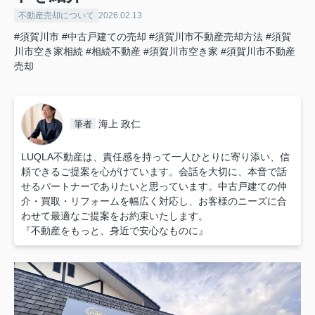
不動産売却について
2026.02.13
#須賀川市
#中古戸建ての売却
#須賀川市不動産売却方法
#須賀
川市空き家相続
#相続不動産
#須賀川市空き家
#須賀川市不動産
売却
海上 政仁
筆者
LUQLA不動産は、責任感を持って一人ひとりに寄り添い、信
頼できるご提案を心がけています。会話を大切に、本音で話
せるパートナーでありたいと思っています。中古戸建ての仲
介・買取・リフォームを幅広く対応し、お客様のニーズに合
わせて最適なご提案をお約束いたします。
『不動産をもっと、身近で安心なものに』