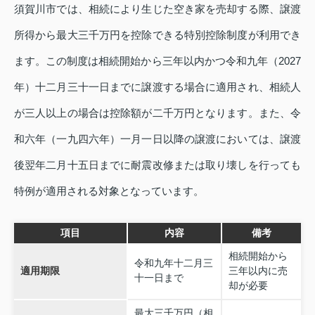
須賀川市では、相続により生じた空き家を売却する際、譲渡
所得から最大三千万円を控除できる特別控除制度が利用でき
ます。この制度は相続開始から三年以内かつ令和九年（2027
年）十二月三十一日までに譲渡する場合に適用され、相続人
が三人以上の場合は控除額が二千万円となります。また、令
和六年（一九四六年）一月一日以降の譲渡においては、譲渡
後翌年二月十五日までに耐震改修または取り壊しを行っても
特例が適用される対象となっています。
項目
内容
備考
相続開始から
令和九年十二月三
適用期限
三年以内に売
十一日まで
却が必要
最大三千万円（相