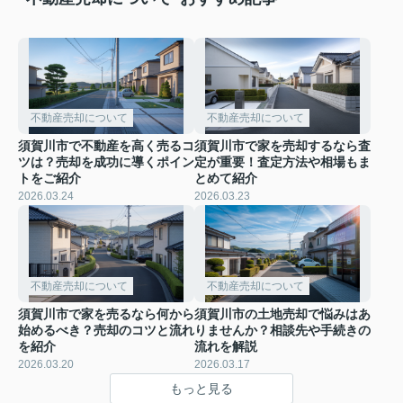
不動産売却について
不動産売却について
須賀川市で不動産を高く売るコ
須賀川市で家を売却するなら査
ツは？売却を成功に導くポイン
定が重要！査定方法や相場もま
トをご紹介
とめて紹介
2026.03.24
2026.03.23
不動産売却について
不動産売却について
須賀川市で家を売るなら何から
須賀川市の土地売却で悩みはあ
始めるべき？売却のコツと流れ
りませんか？相談先や手続きの
を紹介
流れを解説
2026.03.20
2026.03.17
もっと見る