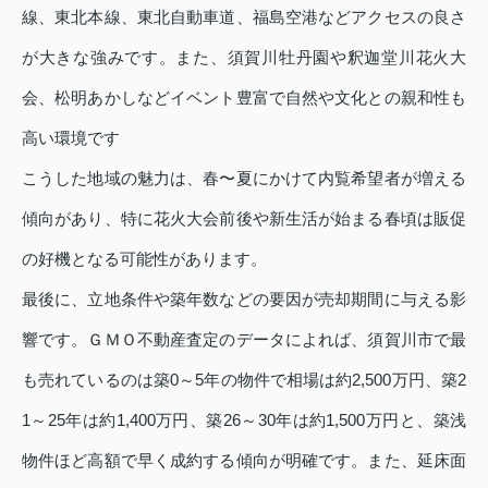
線、東北本線、東北自動車道、福島空港などアクセスの良さ
が大きな強みです。また、須賀川牡丹園や釈迦堂川花火大
会、松明あかしなどイベント豊富で自然や文化との親和性も
高い環境です
こうした地域の魅力は、春〜夏にかけて内覧希望者が増える
傾向があり、特に花火大会前後や新生活が始まる春頃は販促
の好機となる可能性があります。
最後に、立地条件や築年数などの要因が売却期間に与える影
響です。ＧＭＯ不動産査定のデータによれば、須賀川市で最
も売れているのは築0～5年の物件で相場は約2,500万円、築2
1～25年は約1,400万円、築26～30年は約1,500万円と、築浅
物件ほど高額で早く成約する傾向が明確です。また、延床面