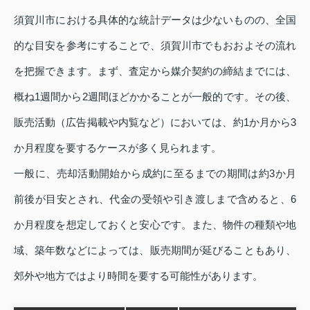
須賀川市における具体的な統計データは少ないものの、全国
的な目安を参考にすることで、須賀川市でもおおよその流れ
を把握できます。まず、査定から媒介契約の締結までには、
概ね1週間から2週間ほどかかることが一般的です。その後、
販売活動（広告掲載や内覧など）においては、約1か月から3
か月程度を要するケースが多く見られます。
一般に、売却活動開始から成約に至るまでの期間は約3か月
前後が目安とされ、代金の受領や引き渡しまで含めると、6
か月程度を想定しておくと安心です。また、物件の種類や地
域、築年数などによっては、販売期間が延びることもあり、
郊外や地方ではより時間を要する可能性があります。