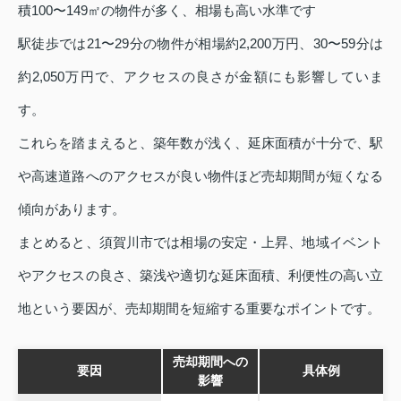
積100〜149㎡の物件が多く、相場も高い水準です
駅徒歩では21〜29分の物件が相場約2,200万円、30〜59分は
約2,050万円で、アクセスの良さが金額にも影響していま
す。
これらを踏まえると、築年数が浅く、延床面積が十分で、駅
や高速道路へのアクセスが良い物件ほど売却期間が短くなる
傾向があります。
まとめると、須賀川市では相場の安定・上昇、地域イベント
やアクセスの良さ、築浅や適切な延床面積、利便性の高い立
地という要因が、売却期間を短縮する重要なポイントです。
売却期間への
要因
具体例
影響