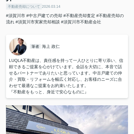
不動産売却について
2026.03.14
#須賀川市
#中古戸建ての売却
#不動産売却査定
#不動産売却の
流れ
#須賀川市実家売却相談
#須賀川市不動産会社
海上 政仁
筆者
LUQLA不動産は、責任感を持って一人ひとりに寄り添い、信
頼できるご提案を心がけています。会話を大切に、本音で話
せるパートナーでありたいと思っています。中古戸建ての仲
介・買取・リフォームを幅広く対応し、お客様のニーズに合
わせて最適なご提案をお約束いたします。
『不動産をもっと、身近で安心なものに』