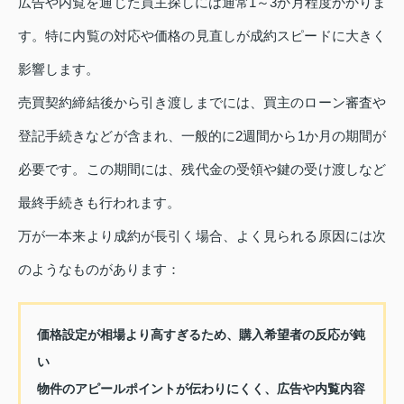
広告や内覧を通じた買主探しには通常1～3か月程度かかりま
す。特に内覧の対応や価格の見直しが成約スピードに大きく
影響します。
売買契約締結後から引き渡しまでには、買主のローン審査や
登記手続きなどが含まれ、一般的に2週間から1か月の期間が
必要です。この期間には、残代金の受領や鍵の受け渡しなど
最終手続きも行われます。
万が一本来より成約が長引く場合、よく見られる原因には次
のようなものがあります：
価格設定が相場より高すぎるため、購入希望者の反応が鈍
い
物件のアピールポイントが伝わりにくく、広告や内覧内容