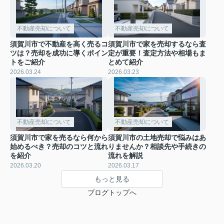
不動産売却について
不動産売却について
須賀川市で不動産を高く売るコ
須賀川市で家を売却するなら査
ツは？売却を成功に導くポイン
定が重要！査定方法や相場もま
トをご紹介
とめて紹介
2026.03.24
2026.03.23
不動産売却について
不動産売却について
須賀川市で家を売るなら何から
須賀川市の土地売却で悩みはあ
始めるべき？売却のコツと流れ
りませんか？相談先や手続きの
を紹介
流れを解説
2026.03.20
2026.03.17
もっと見る
ブログトップへ