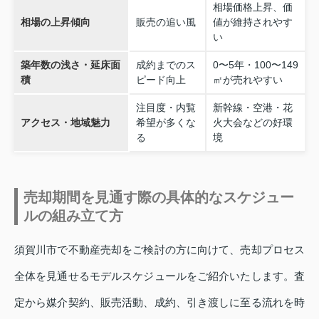
相場価格上昇、価
相場の上昇傾向
販売の追い風
値が維持されやす
い
築年数の浅さ・延床面
成約までのス
0〜5年・100〜149
積
ピード向上
㎡が売れやすい
注目度・内覧
新幹線・空港・花
アクセス・地域魅力
希望が多くな
火大会などの好環
る
境
売却期間を見通す際の具体的なスケジュー
ルの組み立て方
須賀川市で不動産売却をご検討の方に向けて、売却プロセス
全体を見通せるモデルスケジュールをご紹介いたします。査
定から媒介契約、販売活動、成約、引き渡しに至る流れを時