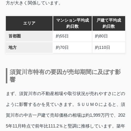
方が大きく関係しています。
マンション平均成
戸建て平均成
エリア
約日数
約日数
首都圏
約55日
約80日
地方
約70日
約110日
須賀川市特有の要因が売却期間に及ぼす影
響
まず、須賀川市の不動産相場や取引状況が売れやすさにどの
ように影響するかを見ていきます。ＳＵＵＭＯによると、須
賀川市の中古一戸建て売却価格の相場は約1,999万円で、202
5年11月時点で前年比111.2％と堅調に推移しています。築年