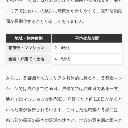
4〜8か月、あるいはそれ以上かかる傾向が見られます。地方
エリアでは買い手の検討に時間がかかりやすく、売却活動期
間が長期化することが珍しくありません。
地域・物件種別
平均売却期間
都市部・マンション
2～4か月
全国・戸建て・土地
4～8か月
さらに、首都圏と地方エリアを具体的に見ると、首都圏マン
ションでは成約まで約55日、戸建てでは約80日である一方、
地方ではマンションが約70日、戸建てだと約110日かかると
いった差が報告されています。こうした地域差の背景には、
都市部の需要の高さや流通の速さと、地方の買主層の限られ