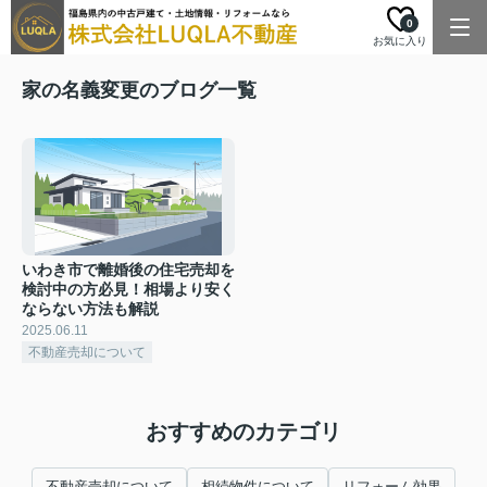
0
お気に入り
家の名義変更のブログ一覧
いわき市で離婚後の住宅売却を
検討中の方必見！相場より安く
ならない方法も解説
2025.06.11
不動産売却について
おすすめのカテゴリ
不動産売却について
相続物件について
リフォーム効果