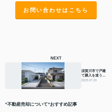
お問い合わせはこちら
NEXT
須賀川市で戸建
て購入を迷う方
へ！新築と中古
2025.07.20
の違いと選び方
を紹介
”不動産売却について”おすすめ記事