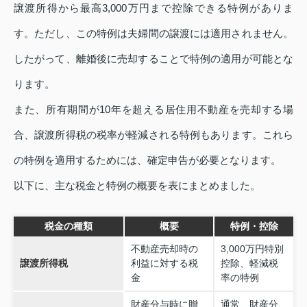
譲渡所得から最高3,000万円まで控除できる特例がありま
す。ただし、この特例は夫婦間の譲渡には適用されません。
したがって、離婚後に売却することで特例の適用が可能とな
ります。
また、所有期間が10年を超える居住用不動産を売却する場
合、譲渡所得税の税率が軽減される特例もあります。これら
の特例を適用するためには、確定申告が必要となります。
以下に、主な税金と特例の概要を表にまとめました。
税金の種類
概要
特例・控除
不動産売却時の
3,000万円特別
譲渡所得税
利益に対する税
控除、軽減税
金
率の特例
財産分与時に贈
通常、財産分