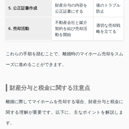
財産分与の内容を
後のトラブル
5. 公正証書作成
公正証書にする
防止
不動産会社と媒介
適切な売却戦
6. 売却活動
契約を結び売却活
略を立てる
動を開始
これらの手順を踏むことで、離婚時のマイホーム売却をスム
ーズに進めることができます。
財産分与と税金に関する注意点
離婚に際してマイホームを売却する場合、財産分与と税金に
関する理解が重要です。以下に、主なポイントを解説しま
す。