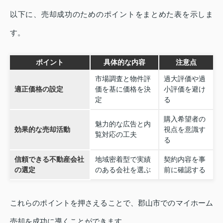
以下に、売却成功のためのポイントをまとめた表を示しま
す。
ポイント
具体的な内容
注意点
市場調査と物件評
過大評価や過
適正価格の設定
価を基に価格を決
小評価を避け
定
る
購入希望者の
魅力的な広告と内
効果的な売却活動
視点を意識す
覧対応の工夫
る
信頼できる不動産会社
地域密着型で実績
契約内容を事
の選定
のある会社を選ぶ
前に確認する
これらのポイントを押さえることで、郡山市でのマイホーム
売却を成功に導くことができます。