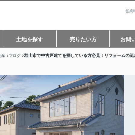
営業
土地を探す
売りたい方
お問
郡山市で中古戸建てを探している方必見！リフォームの流
動産
ブログ