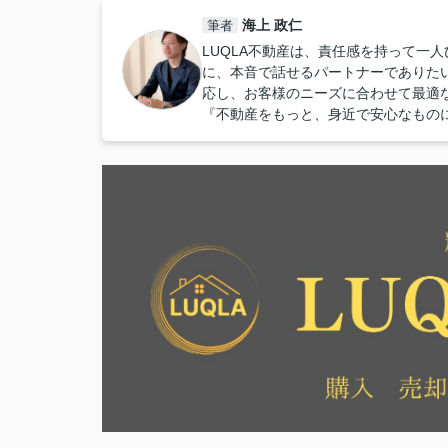
海上 政仁
筆者
LUQLA不動産は、責任感を持って一
に、本音で話せるパートナーでありた
応し、お客様のニーズに合わせて最適
『不動産をもっと、身近で安心なもの