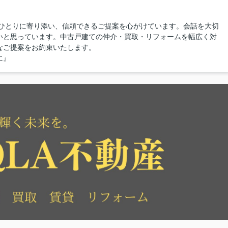
人ひとりに寄り添い、信頼できるご提案を心がけています。会話を大切
いと思っています。中古戸建ての仲介・買取・リフォームを幅広く対
なご提案をお約束いたします。
に』