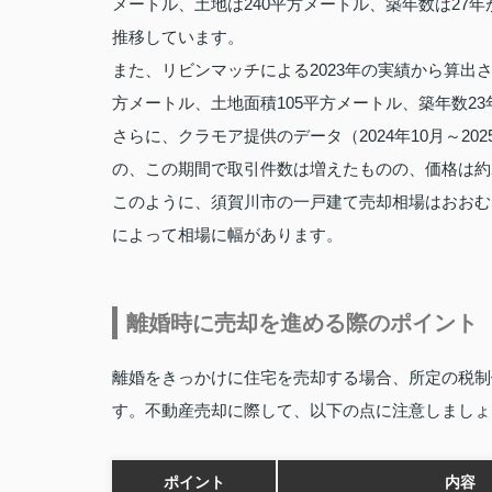
メートル、土地は240平方メートル、築年数は27年が
推移しています。
また、リビンマッチによる2023年の実績から算出さ
方メートル、土地面積105平方メートル、築年数2
さらに、クラモア提供のデータ（2024年10月～20
の、この期間で取引件数は増えたものの、価格は約
このように、須賀川市の一戸建て売却相場はおおむね1
によって相場に幅があります。
離婚時に売却を進める際のポイント
離婚をきっかけに住宅を売却する場合、所定の税制
す。不動産売却に際して、以下の点に注意しましょ
ポイント
内容