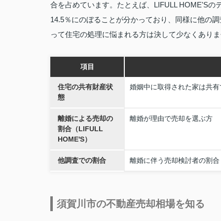
合を占めています。たとえば、LIFULL HOME
14.5％にのぼることが分かっており、同様に他の
って住宅の処理に悩まれる方は決して少なくありま
項目
住宅の共有財産状
婚姻中に取得された家は共有
態
離婚による売却の
離婚が理由で売却を選ぶ方
割合（LIFULL
HOME'S）
他調査での割合
離婚に伴う売却検討者の割合
須賀川市の不動産売却相場を知る