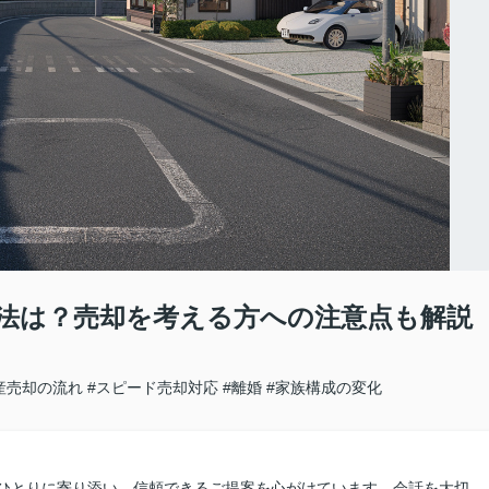
法は？売却を考える方への注意点も解説
産売却の流れ
#スピード売却対応
#離婚
#家族構成の変化
人ひとりに寄り添い、信頼できるご提案を心がけています。会話を大切