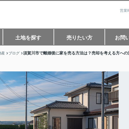
営業
土地を探す
売りたい方
お問
須賀川市で離婚後に家を売る方法は？売却を考える方への
動産
ブログ