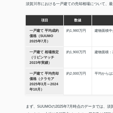
須賀川市における一戸建ての売却相場について、最
項目
数値
一戸建て 平均成約
約1,980万円
建物面積中
価格（SUUMO
2025年7月）
一戸建て 相場推定
約1,900万円
建物面積：
（リビンマッチ
2023年実績）
一戸建て 平均売却
約2,000万円
平均からは
価格（クラモア
2025年3月～2024
年10月）
まず、SUUMOの2025年7月時点のデータでは、須