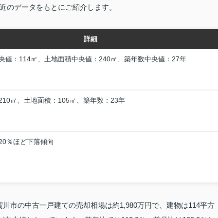
近のデータをもとにご紹介します。
詳細
央値：114㎡、土地面積中央値：240㎡、築年数中央値：27年
210㎡、土地面積：105㎡、築年数：23年
20％ほど下落傾向
賀川市の中古一戸建ての売却相場は約1,980万円で、建物は114平方