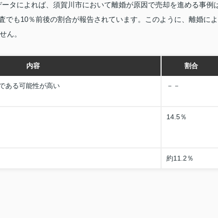
'Sのデータによれば、須賀川市において離婚が原因で売却を進める事例
調査でも10％前後の割合が報告されています。このように、離婚によ
せん。
内容
割合
である可能性が高い
－－
14.5％
約11.2％