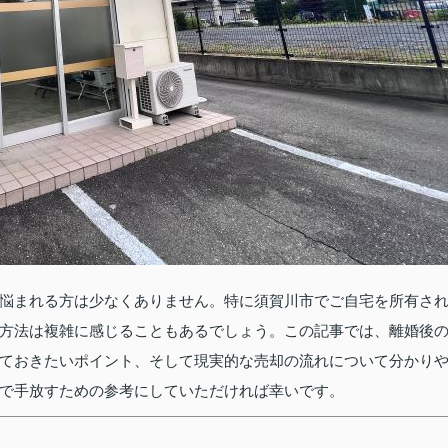
悩まれる方は少なくありません。特に須賀川市でご自宅を所有さ
方法は複雑に感じることもあるでしょう。この記事では、離婚後
ておきたいポイント、そして現実的な売却の流れについて分かり
で手放すための参考にしていただければ幸いです。