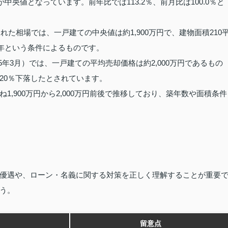
中央値となっています。前年比では113.2％、前月比は100.0％と
れた相場では、一戸建ての中央値は約1,900万円で、建物面積210
3年という条件によるものです。
25年3月）では、一戸建ての平均売却価格は約2,000万円であるもの
20％下落したとされています。
,900万円から2,000万円前後で推移しており、築年数や面積条件
優遇や、ローン・名義に関する対策を正しく理解することが重要
う。
留意点