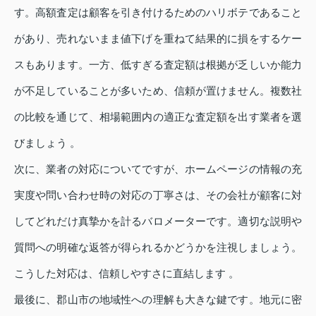
す。高額査定は顧客を引き付けるためのハリボテであること
があり、売れないまま値下げを重ねて結果的に損をするケー
スもあります。一方、低すぎる査定額は根拠が乏しいか能力
が不足していることが多いため、信頼が置けません。複数社
の比較を通じて、相場範囲内の適正な査定額を出す業者を選
びましょう 。
次に、業者の対応についてですが、ホームページの情報の充
実度や問い合わせ時の対応の丁寧さは、その会社が顧客に対
してどれだけ真摯かを計るバロメーターです。適切な説明や
質問への明確な返答が得られるかどうかを注視しましょう。
こうした対応は、信頼しやすさに直結します 。
最後に、郡山市の地域性への理解も大きな鍵です。地元に密