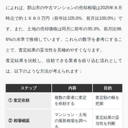
によれば、郡山市の中古マンションの売却相場は2025年８月
時点で約１６８０万円（前年比105.0%、前月比100.0%）で
す。また、土地の売却価格は同月に前年の95.3%、前月比98.
6%の水準で推移しています。これらの数字を参考にするこ
とで、査定結果の妥当性を見極めやすくなります。
査定結果を比較し、信頼できる業者を絞り込む流れとして
は、以下のような方法が考えられます：
ステップ
内容
目的
複数の業者に査定
査定額の幅を
① 査定依頼
を依頼する
把握
マンション・土地
査定結果の妥
② 相場確認
の最新相場を調べ
当性を判断
る