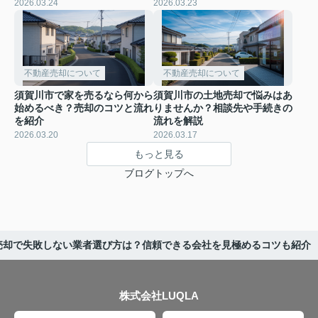
2026.03.24
2026.03.23
不動産売却について
不動産売却について
須賀川市で家を売るなら何から
須賀川市の土地売却で悩みはあ
始めるべき？売却のコツと流れ
りませんか？相談先や手続きの
を紹介
流れを解説
2026.03.20
2026.03.17
もっと見る
ブログトップへ
売却で失敗しない業者選び方は？信頼できる会社を見極めるコツも紹介
株式会社LUQLA