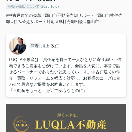
不動産売却について
2025.10.07
#中古戸建ての売却
#郡山市不動産売却サポート
#郡山市物件売
却
#住み替えサポート対応
#無料売却相談
#郡山市
海上 政仁
筆者
LUQLA不動産は、責任感を持って一人ひとりに寄り添い、信
頼できるご提案を心がけています。会話を大切に、本音で話
せるパートナーでありたいと思っています。中古戸建ての仲
介・買取・リフォームを幅広く対応し、お客様のニーズに合
わせて最適なご提案をお約束いたします。
『不動産をもっと、身近で安心なものに』