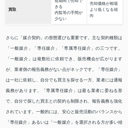
短期間で売却で
売却価格が相場
きる
買取
より低くなる傾
内覧等の手間が
向
少ない
さらに「媒介契約」の形態選びも重要です。主な契約種類は
「一般媒介」「専任媒介」「専属専任媒介」の三つです。
「一般媒介」は複数社に依頼でき、販売機会が広がります
が、業者側の報告義務がない点がネックです。「専任媒介」
は一社に依頼し、自分でも買主を探せる一方、業者には通報
義務があります。「専属専任媒介」は最も業者に委ねる形
で、自分で探した買主との契約も制限され、報告義務も強化
されています。一般的には、安心と販売活動のバランスから
「専任媒介」あるいは「一般媒介」を選択される方が多い傾