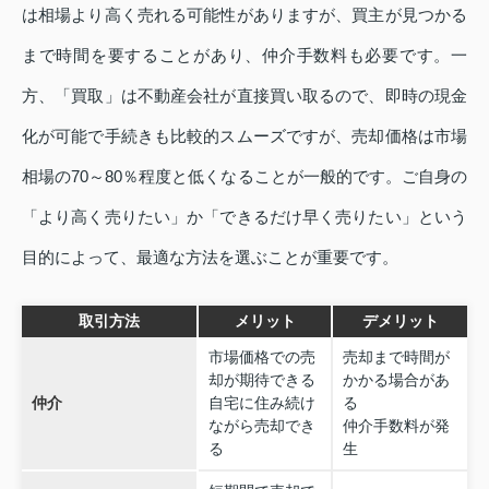
は相場より高く売れる可能性がありますが、買主が見つかる
まで時間を要することがあり、仲介手数料も必要です。一
方、「買取」は不動産会社が直接買い取るので、即時の現金
化が可能で手続きも比較的スムーズですが、売却価格は市場
相場の70～80％程度と低くなることが一般的です。ご自身の
「より高く売りたい」か「できるだけ早く売りたい」という
目的によって、最適な方法を選ぶことが重要です。
取引方法
メリット
デメリット
市場価格での売
売却まで時間が
却が期待できる
かかる場合があ
仲介
自宅に住み続け
る
ながら売却でき
仲介手数料が発
る
生