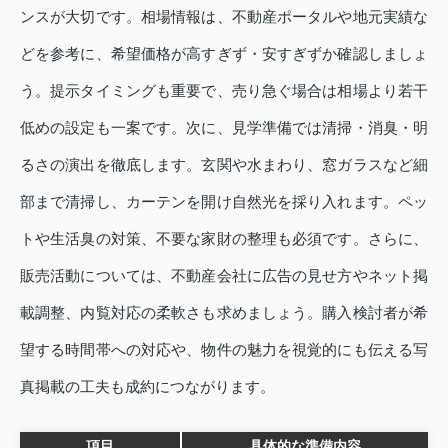
ンスが大切です。相場情報は、不動産ポータルや地元実績な
どを参考に、希望価格が高すぎず・安すぎずか確認しましょ
う。提示タイミングも重要で、売り急ぐ場合は相場より若干
低めの設定も一案です。次に、見学準備では清掃・消臭・明
るさの演出を徹底します。玄関や水まわり、窓ガラスなど細
部まで清掃し、カーテンを開け自然光を採り入れます。ペッ
トや生活臭の対策、不要な家財の整理も必須です。さらに、
販売活動については、不動産会社に広告の見せ方やネット掲
載調整、内覧対応の柔軟さも求めましょう。購入検討者が希
望する時間帯への対応や、物件の魅力を視覚的にも伝える写
真掲載の工夫も成約につながります。
項目
具体的な準備内容