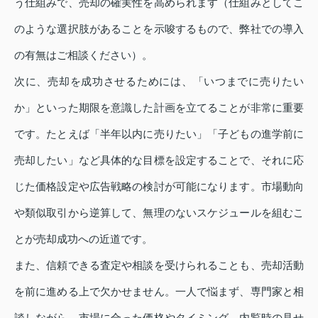
う仕組みで、売却の確実性を高められます（仕組みとしてこ
のような選択肢があることを示唆するもので、弊社での導入
の有無はご相談ください）。
次に、売却を成功させるためには、「いつまでに売りたい
か」といった期限を意識した計画を立てることが非常に重要
です。たとえば「半年以内に売りたい」「子どもの進学前に
売却したい」など具体的な目標を設定することで、それに応
じた価格設定や広告戦略の検討が可能になります。市場動向
や類似取引から逆算して、無理のないスケジュールを組むこ
とが売却成功への近道です。
また、信頼できる査定や相談を受けられることも、売却活動
を前に進める上で欠かせません。一人で悩まず、専門家と相
談しながら、市場に合った価格やタイミング、内覧時の見せ