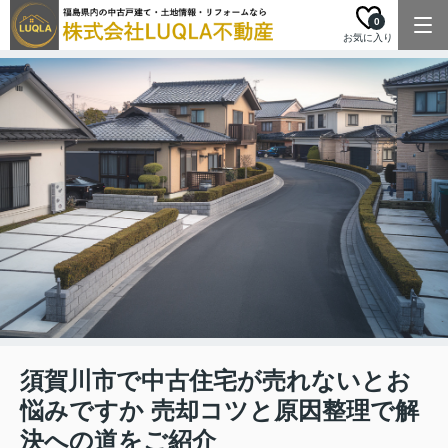
0
お気に入り
須賀川市で中古住宅が売れないとお
悩みですか 売却コツと原因整理で解
決への道をご紹介