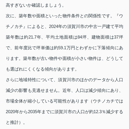
高すぎないか確認しましょう。
次に、築年数や面積といった物件条件との関係性です。『ウ
チノカチ』によると、2024年の須賀川市の中古一戸建て平均
築年数は約21.7年、平均土地面積は84坪、建物面積は37坪
で、前年度比で坪単価は約59.1万円とわずかに下落傾向にあ
ります。築年数が古い物件や面積が小さい物件は、どうして
も選ばれにくくなる傾向があります。
さらに地域特性について、須賀川市のほかのデータから人口
減少の影響も見逃せません。近年、人口は減少傾向にあり、
市場全体が縮小している可能性があります（ウチノカチでは
2020年から2035年までに須賀川市の人口が約12.3％減少する
と推計）。