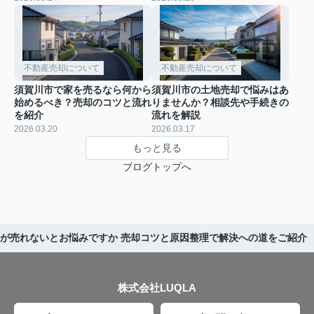
不動産売却について
不動産売却について
須賀川市で家を売るなら何から
須賀川市の土地売却で悩みはあ
始めるべき？売却のコツと流れ
りませんか？相談先や手続きの
を紹介
流れを解説
2026.03.20
2026.03.17
もっと見る
ブログトップへ
が売れないとお悩みですか 売却コツと原因整理で解決への道をご紹介
株式会社LUQLA