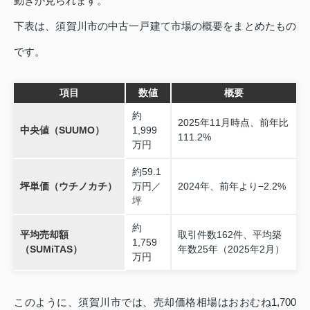
動きが見られます。
下表は、須賀川市の中古一戸建て市場の概要をまとめたもの
です。
項目
数値
概要
約
2025年11月時点、前年比
中央値（SUUMO）
1,999
111.2%
万円
約59.1
坪単価（ウチノカチ）
万円／
2024年、前年より−2.2%
坪
約
平均売却額
取引件数162件、平均築
1,759
（SUMiTAS）
年数25年（2025年2月）
万円
このように、須賀川市では、売却価格相場はおおむね1,700