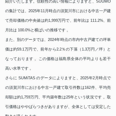
紹介いたします。信頼性の高い情報によりますと、SUUMO
の集計では、2025年11月時点の須賀川市における中古一戸建
て売却価格の中央値は約1,999万円で、前年比は 111.2%、前
月比は 100.0%と横ばいの推移です 。
また、別のデータでは、2024年時点の市内中古戸建ての坪単
価は約59.1万円で、前年から2.2％の下落（1.3万円／坪）と
なっております 。この価格は福島県全体の平均よりも若干
高い水準です 。
さらに SUMiTAS のデータによりますと、2025年2月時点で
の須賀川市における中古一戸建て取引件数は162件、平均売
却額は約1,759万円、平均築年数は25年という状況です 。取
引価格はややばらつきがありますが、全体としては安定した