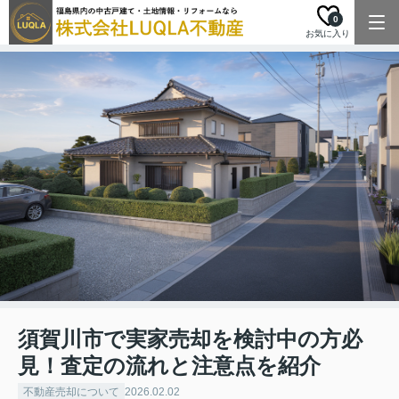
0
お気に入り
須賀川市で実家売却を検討中の方必
見！査定の流れと注意点を紹介
不動産売却について
2026.02.02