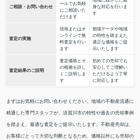
ールでお気軽
ご相談・お問い合わせ
身な対応を行いま
にご相談いた
す
だけます
現地またはオ
相場データや地域
ンラインで無
の特性を踏まえた
査定の実施
料査定を行い
適正な価格をご提
ます
示いたします
査定価格とそ
初めての売却でも
の根拠を詳し
安心してご理解い
査定結果のご説明
くご説明しま
ただけるよう丁寧
す
に対応します
まずはお気軽にお問い合わせください。地域の不動産流通に
精通した専門スタッフが、須賀川市の特性や過去の売却事例
を踏まえ、最適な査定をご提示いたします。不動産売却は、
お客様にとって大切な判断となるため、価格以外にも売却の