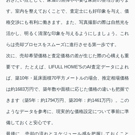
す。室内を整えておくことで、査定士にも好印象を与え、価
格交渉にも有利に働きます。また、写真撮影の際は自然光を
活かし、明るく清潔な印象を与えるようにしましょう。これ
らは売却プロセスをスムーズに進行させる第一歩です。
次に、売却希望価格と査定価格の差が生じた際の心構えも重
要です。たとえば、LIFULL HOME’SのAI査定データによれ
ば、築10年・延床面積70平方メートルの場合、推定相場価格
は約1683万円で、築年数や面積に応じた価格の違いも把握で
きます（築5年：約1794万円、築20年：約1461万円）。この
ようなデータを参考に、現実的な価格設定について事前に準
備しておくと安心です。
最後に、売却の流れとスケジュール感を把握しておくこと