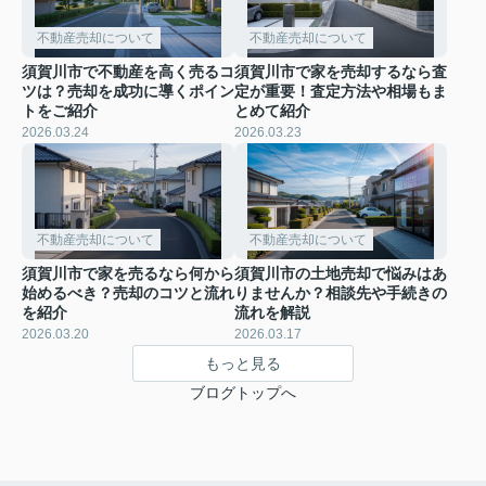
不動産売却について
不動産売却について
須賀川市で不動産を高く売るコ
須賀川市で家を売却するなら査
ツは？売却を成功に導くポイン
定が重要！査定方法や相場もま
トをご紹介
とめて紹介
2026.03.24
2026.03.23
不動産売却について
不動産売却について
須賀川市で家を売るなら何から
須賀川市の土地売却で悩みはあ
始めるべき？売却のコツと流れ
りませんか？相談先や手続きの
を紹介
流れを解説
2026.03.20
2026.03.17
もっと見る
ブログトップへ