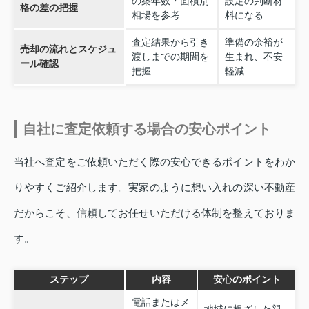
の築年数・面積別
設定の判断材
格の差の把握
相場を参考
料になる
査定結果から引き
準備の余裕が
売却の流れとスケジュ
渡しまでの期間を
生まれ、不安
ール確認
把握
軽減
自社に査定依頼する場合の安心ポイント
当社へ査定をご依頼いただく際の安心できるポイントをわか
りやすくご紹介します。実家のように想い入れの深い不動産
だからこそ、信頼してお任せいただける体制を整えておりま
す。
ステップ
内容
安心のポイント
電話またはメ
地域に根ざした親