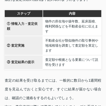
ステップ
内容
物件の所在地や築年数、延床面積、
① 情報入力・査定依
権利関係などを不動産会社に伝えま
頼
す
不動産会社が類似物件の取引事例や
② 査定実施
地域相場を調査して査定額を算定し
ます
査定額や根拠となる要素について説
③ 査定結果の提示
明を受けます
査定の結果を受け取るまでには、一般的に数日から1週間程
度を見込んでおくと安心です。すぐに結果が届かない場合
は、確認のご連絡をするのもよいでしょう。