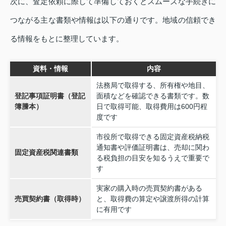
次に、査定依頼に際して準備しておくとスムーズな手続きに
つながる主な書類や情報は以下の通りです。地域の信頼でき
る情報をもとに整理しています。
資料・情報
内容
法務局で取得する、所有権や地目、
登記事項証明書（登記
面積などを確認できる書類です。数
簿謄本）
日で取得可能、取得費用は600円程
度です
市役所で取得できる固定資産税納税
通知書や評価証明書は、売却に関わ
固定資産税関連書類
る税負担の目安を知るうえで重要で
す
実家の購入時の売買契約書がある
売買契約書（取得時）
と、取得費の算定や譲渡所得の計算
に有用です